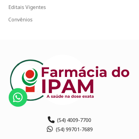
Editais Vigentes
Convênios
(54) 4009-7700
(54) 99701-7689